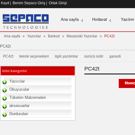
Kayıt
|
Benim Sepaco Giriş
|
Ortak Girişi
Ana sayfa
Hırdavat
Yazılım
Ana sayfa
»
Yazıcılar
»
Barkod
»
Masaüstü Yazıcılar
»
PC42t
PC42t
PC42t
teknik seçenekleri
ilgili yazılımlar
sürücü indir
garanti
PC42t
ürün kategorisi
Yazıcılar
Okuyucular
Tüketim Malzemeleri
aksesuarlar
Durdurulan